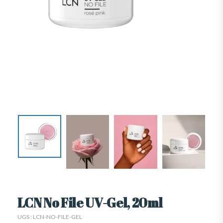
LCN No File UV-Gel, 20ml
UGS :
LCN-NO-FILE-GEL