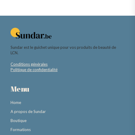
Sundar est le guichet unique pour vos produits de beauté de
LCN.
Conditions générales
Politique de confidentialité
Menu
Home
A propos de Sundar
Boutique
Formations