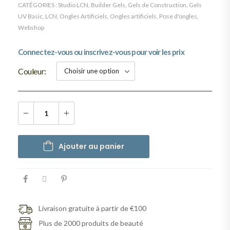
CATÉGORIES :
Studio LCN
,
Builder Gels
,
Gels de Construction
,
Gels
UV Basic
,
LCN
,
Ongles Artificiels
,
Ongles artificiels
,
Pose d'ongles
,
Webshop
Connectez-vous ou inscrivez-vous pour voir les prix
Couleur
Ajouter au panier
Livraison gratuite à partir de €100
Plus de 2000 produits de beauté