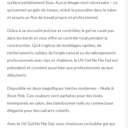
surface parfaitement lisse. Aucun limage n’est nécessaire – ce
qui permet un gain de temps, réduit la poussière dans le salon
et assure un flux de travail propre et professionnel.
Grâce à sa viscosité précise et contrôlée, le gel ne coule pas
dans les bords et vous offre un contrôle total pendant la
construction. Qu’il s’agisse de modelages rapides, de
renforcements solides de l’ongle naturel ou de rallongements
professionnels avec tips et chablons, le UV-Gel No File Gel est
polyvalent et convient aussi bien aux professionnels qu’aux
débutants.
Disponible en deux magnifiques teintes modernes – Nude &
Rosé Pink. Ces couleurs sont parfaites pour des looks
intemporels en salon, des babyboomer nails ou comme base
élégante pour des nail arts créatifs.
Avec le UV-Gel No File Gel, vous choisissez un builder gel qui