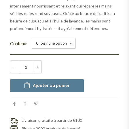
intensément nourrissant et relaxant qui répare les mains
sèches et les rend soyeuses. Grâce au beurre de karité, au
beurre de cupuaçu et à l’huile de lavande, les mains sont
profondément hydratées et agréablement détendues.
Contenu
Ajouter au panier
Livraison gratuite à partir de €100
Plus de 2000 produits de beauté