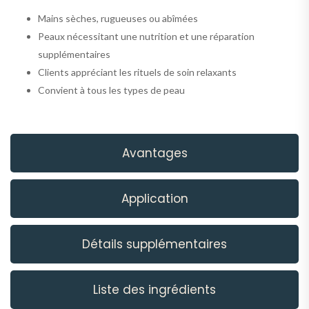
Mains sèches, rugueuses ou abîmées
Peaux nécessitant une nutrition et une réparation
supplémentaires
Clients appréciant les rituels de soin relaxants
Convient à tous les types de peau
Avantages
Application
Détails supplémentaires
Liste des ingrédients