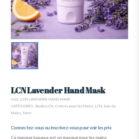
LCN Lavender Hand Mask
UGS :
LCN-LAVENDER-HAND-MASK
CATÉGORIES :
Studio LCN
,
Crèmes pour les Mains
,
LCN
,
Soin de
Mains
,
Soins
Connectez-vous ou inscrivez-vous pour voir les prix
Ce masque luxueux est un masque pour les mains