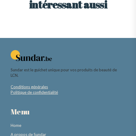
intéressant aussi
Sundar est le guichet unique pour vos produits de beauté de
LCN.
Conditions générales
Politique de confidentialité
Menu
Home
A propos de Sundar