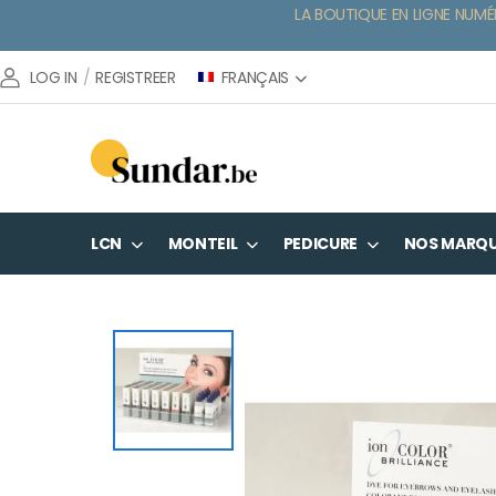
LA BOUTIQUE EN LIGNE NUMÉ
FRANÇAIS
LOG IN
/
REGISTREER
LCN
MONTEIL
PEDICURE
NOS MARQ