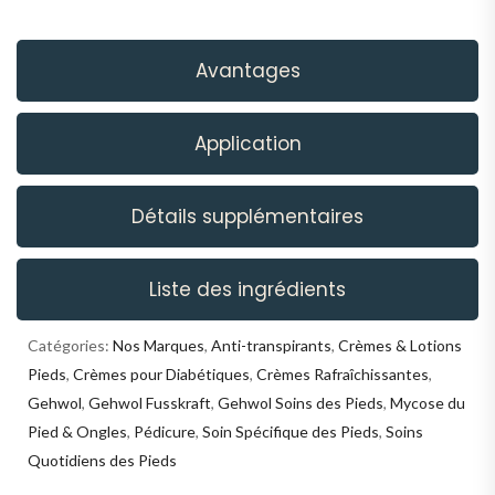
Avantages
Application
Détails supplémentaires
Liste des ingrédients
Catégories:
Nos Marques
,
Anti-transpirants
,
Crèmes & Lotions
Pieds
,
Crèmes pour Diabétiques
,
Crèmes Rafraîchissantes
,
Gehwol
,
Gehwol Fusskraft
,
Gehwol Soins des Pieds
,
Mycose du
Pied & Ongles
,
Pédicure
,
Soin Spécifique des Pieds
,
Soins
Quotidiens des Pieds