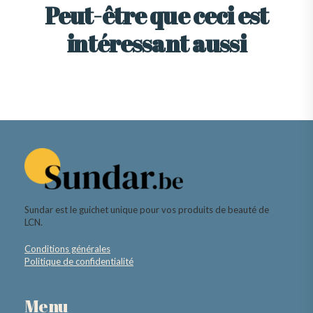
Peut-être que ceci est
intéressant aussi
Sundar est le guichet unique pour vos produits de beauté de
LCN.
Conditions générales
Politique de confidentialité
Menu