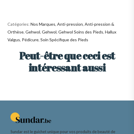
Catégories:
Nos Marques
,
Anti-pression
,
Anti-pression &
Orthèse
,
Gehwol
,
Gehwol
,
Gehwol Soins des Pieds
,
Hallux
Valgus
,
Pédicure
,
Soin Spécifique des Pieds
Peut-être que ceci est
intéressant aussi
Sundar est le guichet unique pour vos produits de beauté de