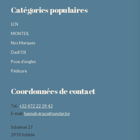
Catégories populaires
LCN
MONTEIL
Nos Marques
Dadi’Oil
Pose d’ongles
Pédicure
Coordonnées de contact
Tel.:
+32 472 22 39 42
E-mail:
hannah.graus@sundar.be
Schalmei 27
2970 Schilde