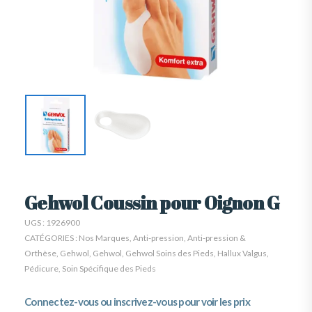
Gehwol Coussin pour Oignon G
UGS :
1926900
CATÉGORIES :
Nos Marques
,
Anti-pression
,
Anti-pression &
Orthèse
,
Gehwol
,
Gehwol
,
Gehwol Soins des Pieds
,
Hallux Valgus
,
Pédicure
,
Soin Spécifique des Pieds
Connectez-vous ou inscrivez-vous pour voir les prix