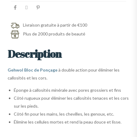
Livraison gratuite à partir de €100
Plus de 2000 produits de beauté
Description
Gehwol Bloc de Ponçage
à double action pour éliminer les
callosités et les cors.
Éponge à callosités minérale avec pores grossiers et fins
Côté rugueux pour éliminer les callosités tenaces et les cors
sur les pieds.
Côté fin pour les mains, les chevilles, les genoux, etc.
Élimine les cellules mortes et rend la peau douce et lisse.