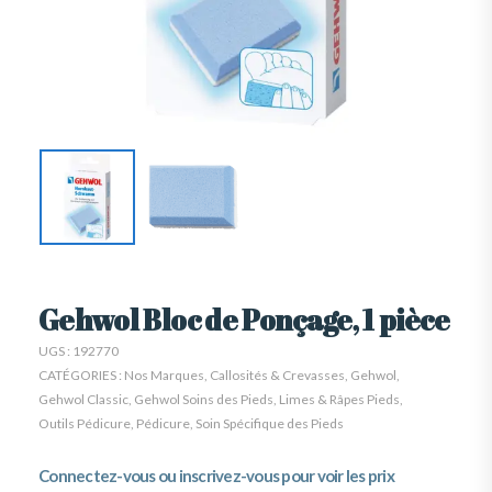
Gehwol Bloc de Ponçage, 1 pièce
UGS :
192770
CATÉGORIES :
Nos Marques
,
Callosités & Crevasses
,
Gehwol
,
Gehwol Classic
,
Gehwol Soins des Pieds
,
Limes & Râpes Pieds
,
Outils Pédicure
,
Pédicure
,
Soin Spécifique des Pieds
Connectez-vous ou inscrivez-vous pour voir les prix