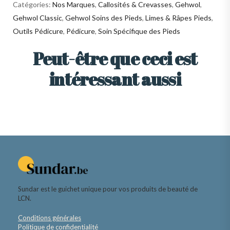
Catégories:
Nos Marques
,
Callosités & Crevasses
,
Gehwol
,
Gehwol Classic
,
Gehwol Soins des Pieds
,
Limes & Râpes Pieds
,
Outils Pédicure
,
Pédicure
,
Soin Spécifique des Pieds
Peut-être que ceci est
intéressant aussi
Sundar est le guichet unique pour vos produits de beauté de
LCN.
Conditions générales
Politique de confidentialité