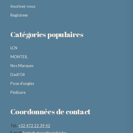
Inscrivez-vous
Registreer
Catégories populaires
LCN
MONTEIL
Nos Marques
Dadi’Oil
Pose d’ongles
Pédicure
Coordonnées de contact
Tel.:
+32 472 22 39 42
E-mail:
hannah.graus@sundar.be