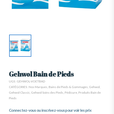
Gehwol Bain de Pieds
UGS :
GEHWOL-VOETBAD
CATÉGORIES :
Nos Marques
,
Bains de Pieds & Gommages
,
Gehwol
,
Gehwol Classic
,
Gehwol Soins des Pieds
,
Pédicure
,
Produits Bain de
Pieds
Connectez-vous ou inscrivez-vous pour voir les prix