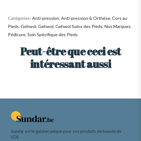
Catégories:
Anti-pression
,
Anti-pression & Orthèse
,
Cors au
Pieds
,
Gehwol
,
Gehwol
,
Gehwol Soins des Pieds
,
Nos Marques
,
Pédicure
,
Soin Spécifique des Pieds
Peut-être que ceci est
intéressant aussi
Sundar est le guichet unique pour vos produits de beauté de
LCN.