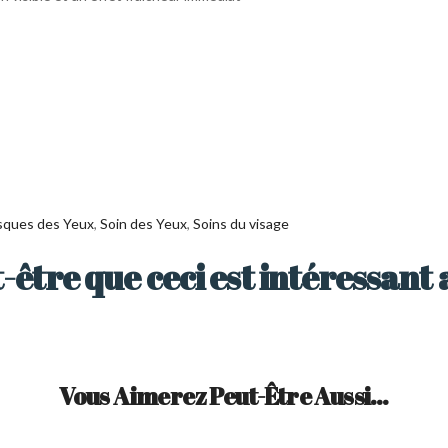
ques des Yeux
,
Soin des Yeux
,
Soins du visage
-être que ceci est intéressant 
Vous Aimerez Peut-Être Aussi…