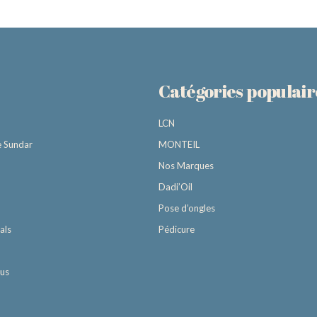
Catégories populair
LCN
e Sundar
MONTEIL
Nos Marques
Dadi’Oil
Pose d’ongles
als
Pédicure
ous