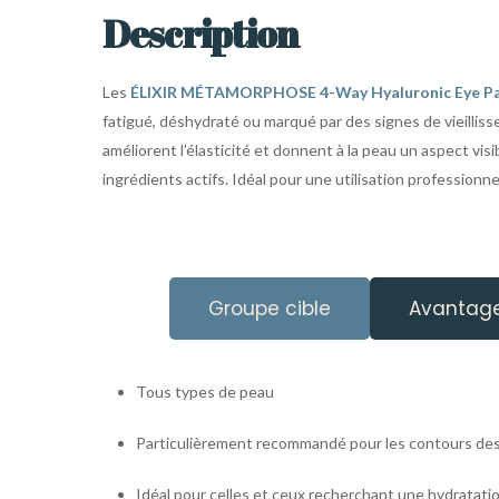
Description
Les
ÉLIXIR MÉTAMORPHOSE 4-Way Hyaluronic Eye P
fatigué, déshydraté ou marqué par des signes de vieillisse
améliorent l’élasticité et donnent à la peau un aspect vis
ingrédients actifs. Idéal pour une utilisation professionn
Groupe cible
Avantag
Tous types de peau
Particulièrement recommandé pour les contours des 
Idéal pour celles et ceux recherchant une hydratatio