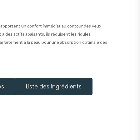
i apportent un confort immédiat au contour des yeux
des actifs apaisants, ils réduisent les ridules,
e parfaitement à la peau pour une absorption optimale des
es
Liste des ingrédients