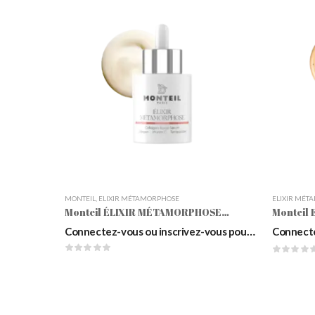
MONTEIL
,
ELIXIR MÉTAMORPHOSE
ELIXIR MÉT
Monteil ÉLIXIR MÉTAMORPHOSE Collagen Boost Serum, 30ml
Connectez-vous ou inscrivez-vous pour voir les prix