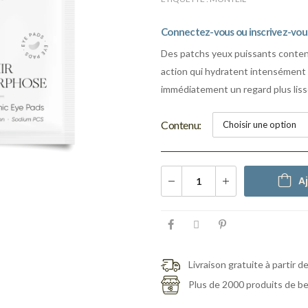
Connectez-vous ou inscrivez-vous 
Des patchs yeux puissants conten
action qui hydratent intensément l
immédiatement un regard plus lisse
Contenu
A
Livraison gratuite à partir d
Plus de 2000 produits de b