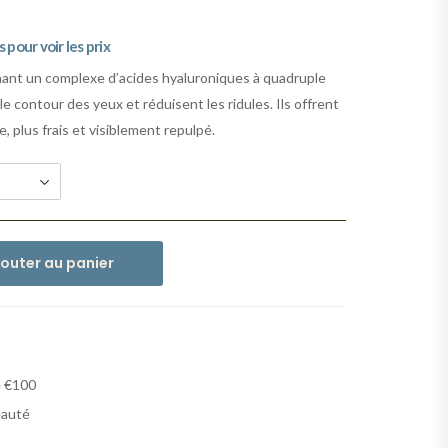
pour voir les prix
ant un complexe d’acides hyaluroniques à quadruple
e contour des yeux et réduisent les ridules. Ils offrent
, plus frais et visiblement repulpé.
jouter au panier
e €100
eauté