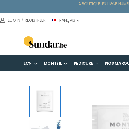
LA BOUTIQUE EN LIGNE NUMÉ
FRANÇAIS
LOG IN
/
REGISTREER
LCN
MONTEIL
PEDICURE
NOS MARQ