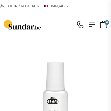
FRANÇAIS
LOG IN
/
REGISTREER
0