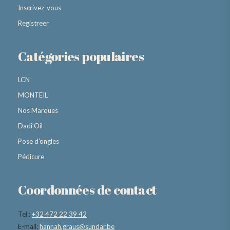
Inscrivez-vous
Registreer
Catégories populaires
LCN
MONTEIL
Nos Marques
Dadi’Oil
Pose d’ongles
Pédicure
Coordonnées de contact
Tel.:
+32 472 22 39 42
E-mail:
hannah.graus@sundar.be