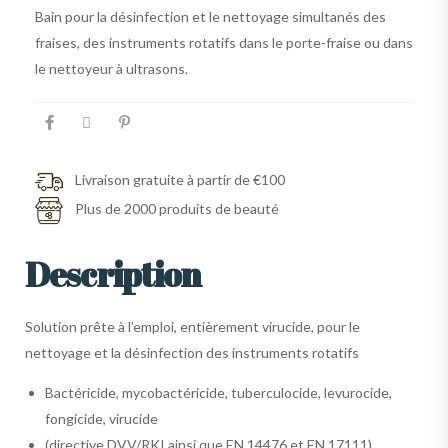
Bain pour la désinfection et le nettoyage simultanés des
fraises, des instruments rotatifs dans le porte-fraise ou dans
le nettoyeur à ultrasons.
Livraison gratuite à partir de €100
Plus de 2000 produits de beauté
Description
Solution prête à l’emploi, entièrement virucide, pour le
nettoyage et la désinfection des instruments rotatifs
Bactéricide, mycobactéricide, tuberculocide, levurocide,
fongicide, virucide
(directive DVV/RKI ainsi que EN 14476 et EN 17111)