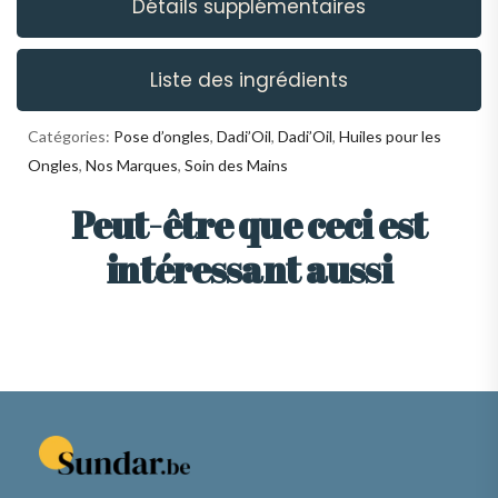
Détails supplémentaires
Liste des ingrédients
Catégories:
Pose d’ongles
,
Dadi’Oil
,
Dadi’Oil
,
Huiles pour les
Ongles
,
Nos Marques
,
Soin des Mains
Peut-être que ceci est
intéressant aussi