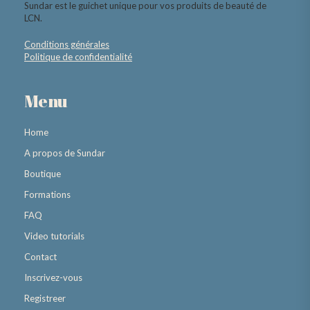
Sundar est le guichet unique pour vos produits de beauté de
LCN.
Conditions générales
Politique de confidentialité
Menu
Home
A propos de Sundar
Boutique
Formations
FAQ
Video tutorials
Contact
Inscrivez-vous
Registreer