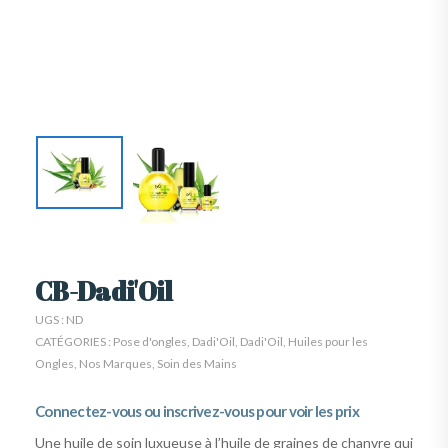
CB-Dadi'Oil
UGS :
ND
CATÉGORIES :
Pose d'ongles
,
Dadi'Oil
,
Dadi'Oil
,
Huiles pour les
Ongles
,
Nos Marques
,
Soin des Mains
Connectez-vous ou inscrivez-vous pour voir les prix
Une huile de soin luxueuse à l’huile de graines de chanvre qui