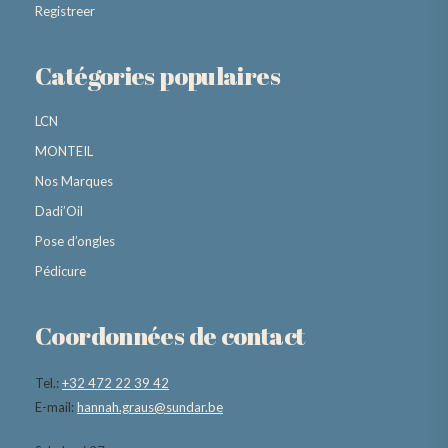
Registreer
Catégories populaires
LCN
MONTEIL
Nos Marques
Dadi’Oil
Pose d’ongles
Pédicure
Coordonnées de contact
Tel.:
+32 472 22 39 42
E-mail:
hannah.graus@sundar.be