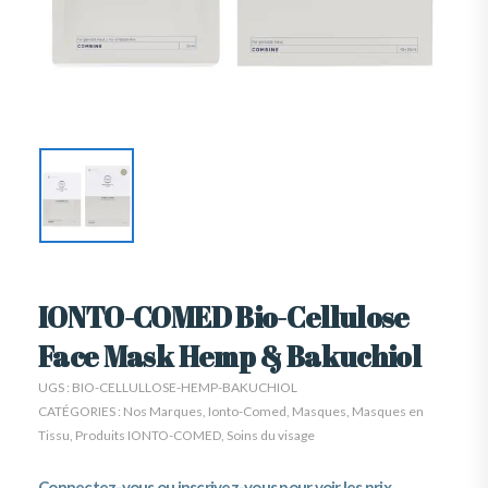
IONTO-COMED Bio-Cellulose
Face Mask Hemp & Bakuchiol
UGS :
BIO-CELLULLOSE-HEMP-BAKUCHIOL
CATÉGORIES :
Nos Marques
,
Ionto-Comed
,
Masques
,
Masques en
Tissu
,
Produits IONTO-COMED
,
Soins du visage
Connectez-vous ou inscrivez-vous pour voir les prix