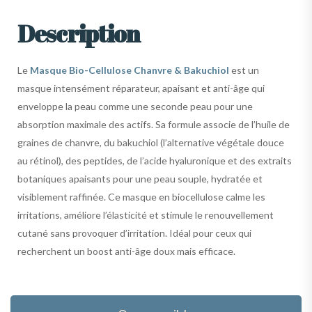
Description
Le
Masque Bio-Cellulose Chanvre & Bakuchiol
est un
masque intensément réparateur, apaisant et anti-âge qui
enveloppe la peau comme une seconde peau pour une
absorption maximale des actifs. Sa formule associe de l’huile de
graines de chanvre, du bakuchiol (l’alternative végétale douce
au rétinol), des peptides, de l’acide hyaluronique et des extraits
botaniques apaisants pour une peau souple, hydratée et
visiblement raffinée. Ce masque en biocellulose calme les
irritations, améliore l’élasticité et stimule le renouvellement
cutané sans provoquer d’irritation. Idéal pour ceux qui
recherchent un boost anti-âge doux mais efficace.