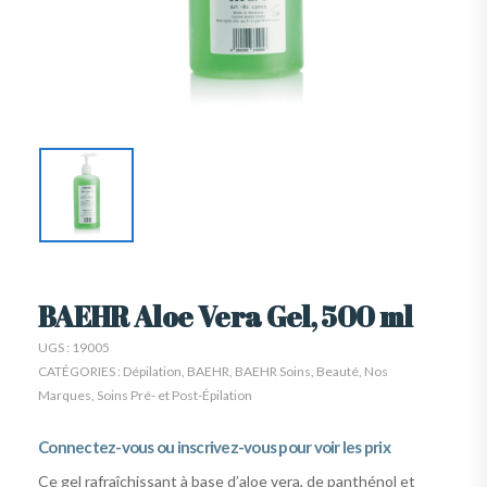
BAEHR Aloe Vera Gel, 500 ml
UGS :
19005
CATÉGORIES :
Dépilation
,
BAEHR
,
BAEHR Soins
,
Beauté
,
Nos
Marques
,
Soins Pré- et Post-Épilation
Connectez-vous ou inscrivez-vous pour voir les prix
Ce gel rafraîchissant à base d’aloe vera, de panthénol et