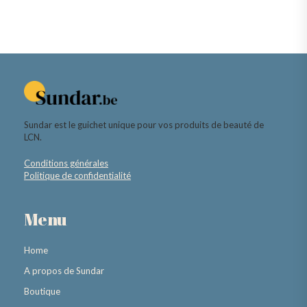
Sundar est le guichet unique pour vos produits de beauté de
LCN.
Conditions générales
Politique de confidentialité
Menu
Home
A propos de Sundar
Boutique