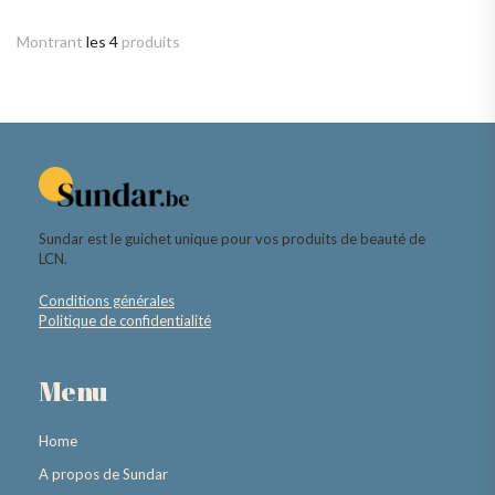
Montrant
les 4
produits
Sundar est le guichet unique pour vos produits de beauté de
LCN.
Conditions générales
Politique de confidentialité
Menu
Home
A propos de Sundar