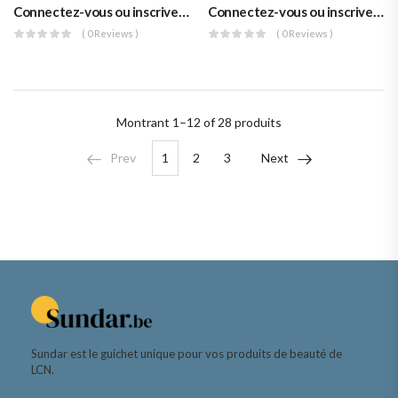
Connectez-vous ou inscrivez-vous pour voir les prix
Connectez-vous ou inscrivez-vous pour voir les prix
( 0 Reviews )
( 0 Reviews )
Montrant
1–12 of 28
produits
Prev
1
2
3
Next
Sundar est le guichet unique pour vos produits de beauté de
LCN.