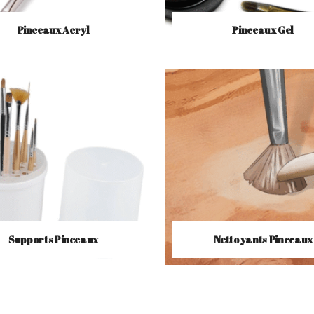
Pinceaux Acryl
Pinceaux Gel
Supports Pinceaux
Nettoyants Pinceaux