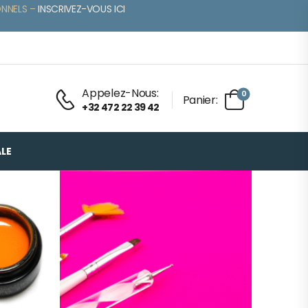
ONNELS –
INSCRIVEZ-VOUS ICI
Appelez-Nous:
0
Panier:
+32 472 22 39 42
LE