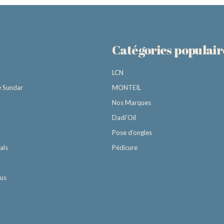
Catégories populair
LCN
e Sundar
MONTEIL
Nos Marques
Dadi’Oil
Pose d’ongles
als
Pédicure
ous