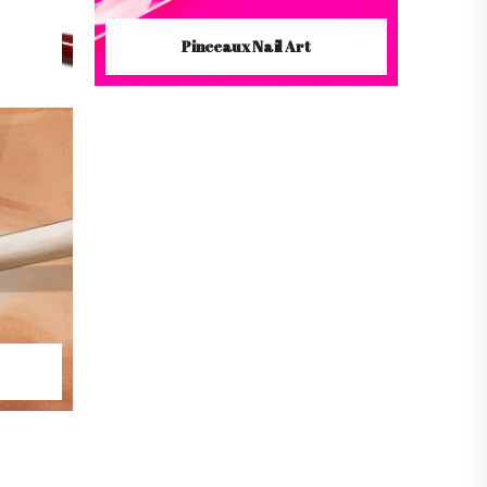
Pinceaux Nail Art