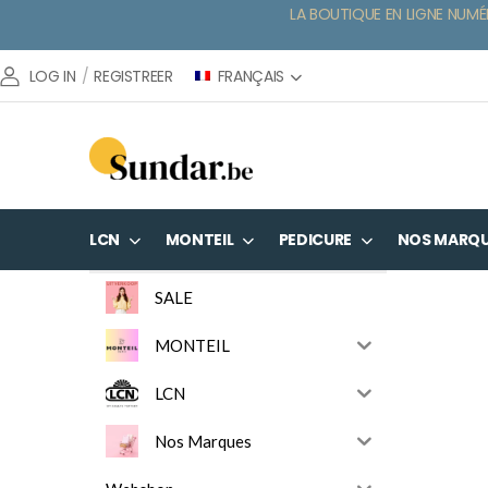
LA BOUTIQUE EN LIGNE NUMÉ
FRANÇAIS
LOG IN
/
REGISTREER
LCN
MONTEIL
PEDICURE
NOS MARQ
SALE
MONTEIL
LCN
Nos Marques