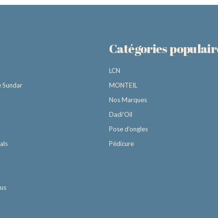
Catégories populair
LCN
e Sundar
MONTEIL
Nos Marques
Dadi’Oil
Pose d’ongles
als
Pédicure
ous