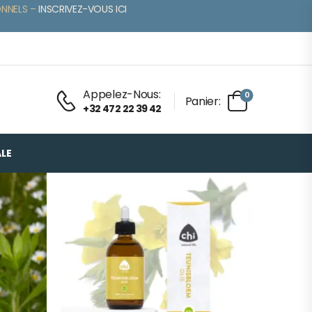
ONNELS –
INSCRIVEZ-VOUS ICI
Appelez-Nous:
0
Panier:
+32 472 22 39 42
LE