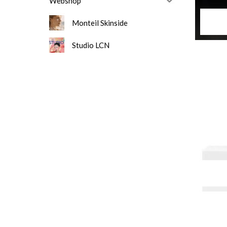
Webshop
Monteil Skinside
Studio LCN