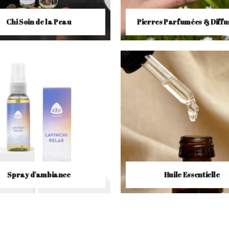
Chi Soin de la Peau
Pierres Parfumées & Diffu
Spray d'ambiance
Huile Essentielle